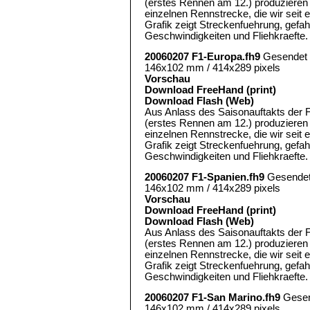
(erstes Rennen am 12.) produzieren 
einzelnen Rennstrecke, die wir seit 
Grafik zeigt Streckenfuehrung, gef
Geschwindigkeiten und Fliehkraefte.
20060207 F1-Europa.fh9
Gesendet
146x102 mm / 414x289 pixels
Vorschau
Download FreeHand (print)
Download Flash (Web)
Aus Anlass des Saisonauftakts der 
(erstes Rennen am 12.) produzieren 
einzelnen Rennstrecke, die wir seit 
Grafik zeigt Streckenfuehrung, gef
Geschwindigkeiten und Fliehkraefte.
20060207 F1-Spanien.fh9
Gesende
146x102 mm / 414x289 pixels
Vorschau
Download FreeHand (print)
Download Flash (Web)
Aus Anlass des Saisonauftakts der 
(erstes Rennen am 12.) produzieren 
einzelnen Rennstrecke, die wir seit 
Grafik zeigt Streckenfuehrung, gef
Geschwindigkeiten und Fliehkraefte.
20060207 F1-San Marino.fh9
Gesen
146x102 mm / 414x289 pixels