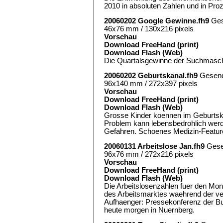
2010 in absoluten Zahlen und in Proz
20060202 Google Gewinne.fh9
Ges
46x76 mm / 130x216 pixels
Vorschau
Download FreeHand (print)
Download Flash (Web)
Die Quartalsgewinne der Suchmaschi
20060202 Geburtskanal.fh9
Gesend
96x140 mm / 272x397 pixels
Vorschau
Download FreeHand (print)
Download Flash (Web)
Grosse Kinder koennen im Geburtsk
Problem kann lebensbedrohlich werden.
Gefahren. Schoenes Medizin-Featur
20060131 Arbeitslose Jan.fh9
Gese
96x76 mm / 272x216 pixels
Vorschau
Download FreeHand (print)
Download Flash (Web)
Die Arbeitslosenzahlen fuer den Mon
des Arbeitsmarktes waehrend der v
Aufhaenger: Pressekonferenz der Bu
heute morgen in Nuernberg.