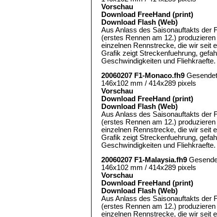
Vorschau
Download FreeHand (print)
Download Flash (Web)
Aus Anlass des Saisonauftakts der 
(erstes Rennen am 12.) produzieren 
einzelnen Rennstrecke, die wir seit 
Grafik zeigt Streckenfuehrung, gef
Geschwindigkeiten und Fliehkraefte.
20060207 F1-Monaco.fh9
Gesende
146x102 mm / 414x289 pixels
Vorschau
Download FreeHand (print)
Download Flash (Web)
Aus Anlass des Saisonauftakts der 
(erstes Rennen am 12.) produzieren 
einzelnen Rennstrecke, die wir seit 
Grafik zeigt Streckenfuehrung, gef
Geschwindigkeiten und Fliehkraefte.
20060207 F1-Malaysia.fh9
Gesende
146x102 mm / 414x289 pixels
Vorschau
Download FreeHand (print)
Download Flash (Web)
Aus Anlass des Saisonauftakts der 
(erstes Rennen am 12.) produzieren 
einzelnen Rennstrecke, die wir seit 