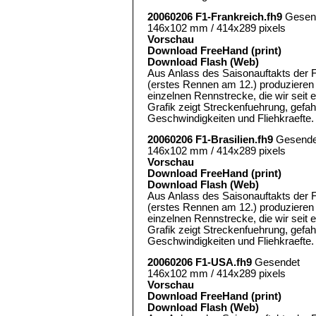
20060206 F1-Frankreich.fh9
Gesen
146x102 mm / 414x289 pixels
Vorschau
Download FreeHand (print)
Download Flash (Web)
Aus Anlass des Saisonauftakts der 
(erstes Rennen am 12.) produzieren 
einzelnen Rennstrecke, die wir seit 
Grafik zeigt Streckenfuehrung, gef
Geschwindigkeiten und Fliehkraefte.
20060206 F1-Brasilien.fh9
Gesende
146x102 mm / 414x289 pixels
Vorschau
Download FreeHand (print)
Download Flash (Web)
Aus Anlass des Saisonauftakts der 
(erstes Rennen am 12.) produzieren 
einzelnen Rennstrecke, die wir seit 
Grafik zeigt Streckenfuehrung, gef
Geschwindigkeiten und Fliehkraefte.
20060206 F1-USA.fh9
Gesendet
146x102 mm / 414x289 pixels
Vorschau
Download FreeHand (print)
Download Flash (Web)