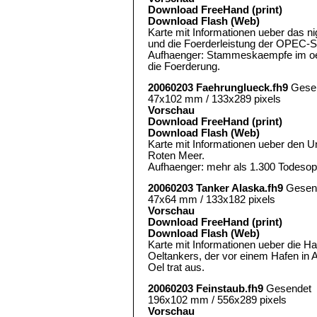
Download FreeHand (print)
Download Flash (Web)
Karte mit Informationen ueber das ni
und die Foerderleistung der OPEC-S
Aufhaenger: Stammeskaempfe im oel
die Foerderung.
20060203 Faehrunglueck.fh9
Gese
47x102 mm / 133x289 pixels
Vorschau
Download FreeHand (print)
Download Flash (Web)
Karte mit Informationen ueber den U
Roten Meer.
Aufhaenger: mehr als 1.300 Todesopf
20060203 Tanker Alaska.fh9
Gesen
47x64 mm / 133x182 pixels
Vorschau
Download FreeHand (print)
Download Flash (Web)
Karte mit Informationen ueber die H
Oeltankers, der vor einem Hafen in A
Oel trat aus.
20060203 Feinstaub.fh9
Gesendet
196x102 mm / 556x289 pixels
Vorschau