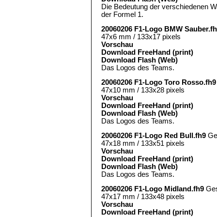
Die Bedeutung der verschiedenen Wa
der Formel 1.
20060206 F1-Logo BMW Sauber.f
47x6 mm / 133x17 pixels
Vorschau
Download FreeHand (print)
Download Flash (Web)
Das Logos des Teams.
20060206 F1-Logo Toro Rosso.fh9
47x10 mm / 133x28 pixels
Vorschau
Download FreeHand (print)
Download Flash (Web)
Das Logos des Teams.
20060206 F1-Logo Red Bull.fh9
Ge
47x18 mm / 133x51 pixels
Vorschau
Download FreeHand (print)
Download Flash (Web)
Das Logos des Teams.
20060206 F1-Logo Midland.fh9
Ges
47x17 mm / 133x48 pixels
Vorschau
Download FreeHand (print)