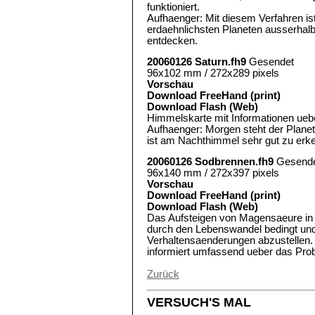
funktioniert.
Aufhaenger: Mit diesem Verfahren is
erdaehnlichsten Planeten ausserha
entdecken.
20060126 Saturn.fh9
Gesendet
96x102 mm / 272x289 pixels
Vorschau
Download FreeHand (print)
Download Flash (Web)
Himmelskarte mit Informationen ueb
Aufhaenger: Morgen steht der Planet
ist am Nachthimmel sehr gut zu erk
20060126 Sodbrennen.fh9
Gesend
96x140 mm / 272x397 pixels
Vorschau
Download FreeHand (print)
Download Flash (Web)
Das Aufsteigen von Magensaeure in d
durch den Lebenswandel bedingt un
Verhaltensaenderungen abzustellen.
informiert umfassend ueber das Pro
Zurück
VERSUCH'S MAL