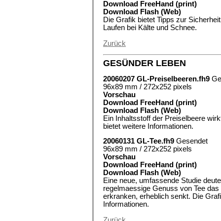
Download FreeHand (print)
Download Flash (Web)
Die Grafik bietet Tipps zur Sicherhe
Laufen bei Kälte und Schnee.
Zurück
GESÜNDER LEBEN
20060207 GL-Preiselbeeren.fh9
Ge
96x89 mm / 272x252 pixels
Vorschau
Download FreeHand (print)
Download Flash (Web)
Ein Inhaltsstoff der Preiselbeere wir
bietet weitere Informationen.
20060131 GL-Tee.fh9
Gesendet
96x89 mm / 272x252 pixels
Vorschau
Download FreeHand (print)
Download Flash (Web)
Eine neue, umfassende Studie deutet
regelmaessige Genuss von Tee das R
erkranken, erheblich senkt. Die Grafi
Informationen.
Zurück