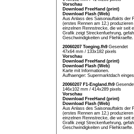
Vorschau
Download FreeHand (print)
Download Flash (Web)
Aus Anlass des Saisonauftakts der 
(erstes Rennen am 12.) produzieren 
einzelnen Rennstrecke, die wir seit 
Grafik zeigt Streckenfuehrung, gef
Geschwindigkeiten und Fliehkraefte.
20060207 Toeging.fh9
Gesendet
47x64 mm / 133x182 pixels
Vorschau
Download FreeHand (print)
Download Flash (Web)
Karte mit Informationen.
Aufhaenger: Supermarktdach eingest
20060207 F1-England.fh9
Gesende
146x102 mm / 414x289 pixels
Vorschau
Download FreeHand (print)
Download Flash (Web)
Aus Anlass des Saisonauftakts der 
(erstes Rennen am 12.) produzieren 
einzelnen Rennstrecke, die wir seit 
Grafik zeigt Streckenfuehrung, gef
Geschwindigkeiten und Fliehkraefte.