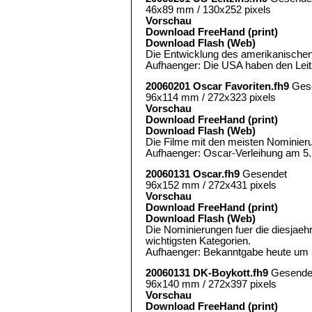
46x89 mm / 130x252 pixels
Vorschau
Download FreeHand (print)
Download Flash (Web)
Die Entwicklung des amerikanischen 
Aufhaenger: Die USA haben den Leitz
20060201 Oscar Favoriten.fh9
Ges
96x114 mm / 272x323 pixels
Vorschau
Download FreeHand (print)
Download Flash (Web)
Die Filme mit den meisten Nominier
Aufhaenger: Oscar-Verleihung am 5.
20060131 Oscar.fh9
Gesendet
96x152 mm / 272x431 pixels
Vorschau
Download FreeHand (print)
Download Flash (Web)
Die Nominierungen fuer die diesjaeh
wichtigsten Kategorien.
Aufhaenger: Bekanntgabe heute um 
20060131 DK-Boykott.fh9
Gesende
96x140 mm / 272x397 pixels
Vorschau
Download FreeHand (print)