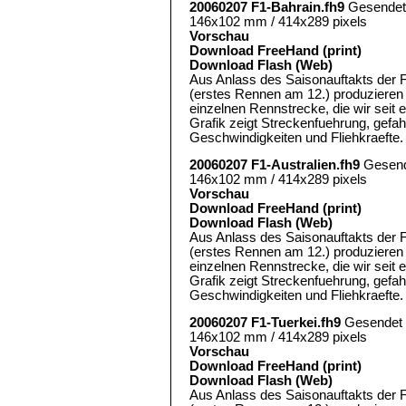
20060207 F1-Bahrain.fh9
Gesendet
146x102 mm / 414x289 pixels
Vorschau
Download FreeHand (print)
Download Flash (Web)
Aus Anlass des Saisonauftakts der 
(erstes Rennen am 12.) produzieren 
einzelnen Rennstrecke, die wir seit 
Grafik zeigt Streckenfuehrung, gef
Geschwindigkeiten und Fliehkraefte.
20060207 F1-Australien.fh9
Gesend
146x102 mm / 414x289 pixels
Vorschau
Download FreeHand (print)
Download Flash (Web)
Aus Anlass des Saisonauftakts der 
(erstes Rennen am 12.) produzieren 
einzelnen Rennstrecke, die wir seit 
Grafik zeigt Streckenfuehrung, gef
Geschwindigkeiten und Fliehkraefte.
20060207 F1-Tuerkei.fh9
Gesendet
146x102 mm / 414x289 pixels
Vorschau
Download FreeHand (print)
Download Flash (Web)
Aus Anlass des Saisonauftakts der 