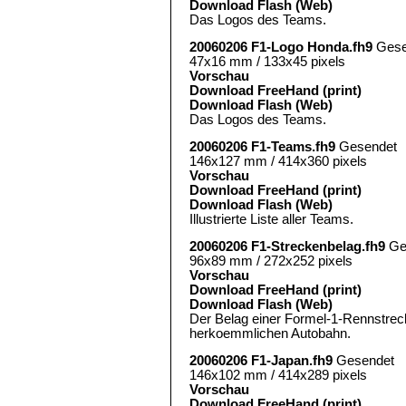
Download Flash (Web)
Das Logos des Teams.
20060206 F1-Logo Honda.fh9
Gese
47x16 mm / 133x45 pixels
Vorschau
Download FreeHand (print)
Download Flash (Web)
Das Logos des Teams.
20060206 F1-Teams.fh9
Gesendet
146x127 mm / 414x360 pixels
Vorschau
Download FreeHand (print)
Download Flash (Web)
Illustrierte Liste aller Teams.
20060206 F1-Streckenbelag.fh9
Ge
96x89 mm / 272x252 pixels
Vorschau
Download FreeHand (print)
Download Flash (Web)
Der Belag einer Formel-1-Rennstreck
herkoemmlichen Autobahn.
20060206 F1-Japan.fh9
Gesendet
146x102 mm / 414x289 pixels
Vorschau
Download FreeHand (print)